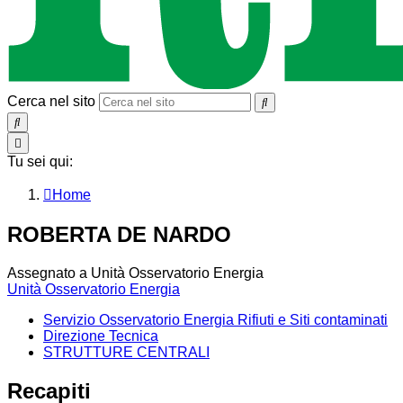
Cerca nel sito
SEARCH
Toggle
navigation
Tu sei qui:
Home
ROBERTA DE NARDO
Assegnato a Unità Osservatorio Energia
Unità Osservatorio Energia
Servizio Osservatorio Energia Rifiuti e Siti contaminati
Direzione Tecnica
STRUTTURE CENTRALI
Recapiti