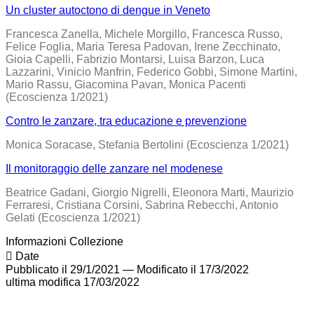
Un cluster autoctono di dengue in Veneto
Francesca Zanella, Michele Morgillo, Francesca Russo,
Felice Foglia, Maria Teresa Padovan, Irene Zecchinato,
Gioia Capelli, Fabrizio Montarsi, Luisa Barzon, Luca
Lazzarini, Vinicio Manfrin, Federico Gobbi, Simone Martini,
Mario Rassu, Giacomina Pavan, Monica Pacenti
(Ecoscienza 1/2021)
Contro le zanzare, tra educazione e prevenzione
Monica Soracase, Stefania Bertolini (Ecoscienza 1/2021)
Il monitoraggio delle zanzare nel modenese
Beatrice Gadani, Giorgio Nigrelli, Eleonora Marti, Maurizio
Ferraresi, Cristiana Corsini, Sabrina Rebecchi, Antonio
Gelati (Ecoscienza 1/2021)
Informazioni Collezione
Date
Pubblicato il 29/1/2021
—
Modificato il 17/3/2022
ultima modifica
17/03/2022