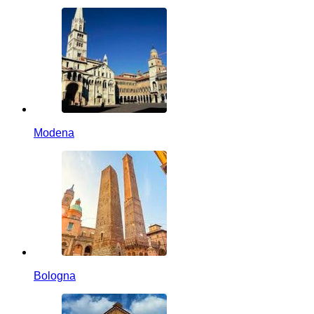
Modena
Bologna