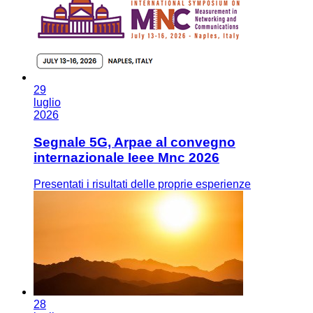
29
luglio
2026
Segnale 5G, Arpae al convegno
internazionale Ieee Mnc 2026
Presentati i risultati delle proprie esperienze
28