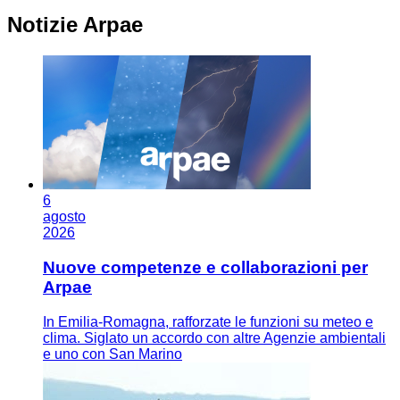
Notizie Arpae
6
agosto
2026
Nuove competenze e collaborazioni per
Arpae
In Emilia-Romagna, rafforzate le funzioni su meteo e
clima. Siglato un accordo con altre Agenzie ambientali
e uno con San Marino