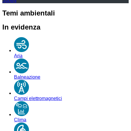
Spotify
Temi ambientali
In evidenza
Aria
Balneazione
Campi elettromagnetici
Clima