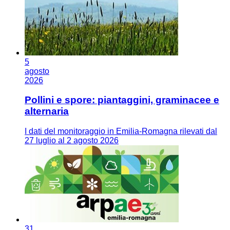
5
agosto
2026
Pollini e spore: piantaggini, graminacee e
alternaria
I dati del monitoraggio in Emilia-Romagna rilevati dal
27 luglio al 2 agosto 2026
31