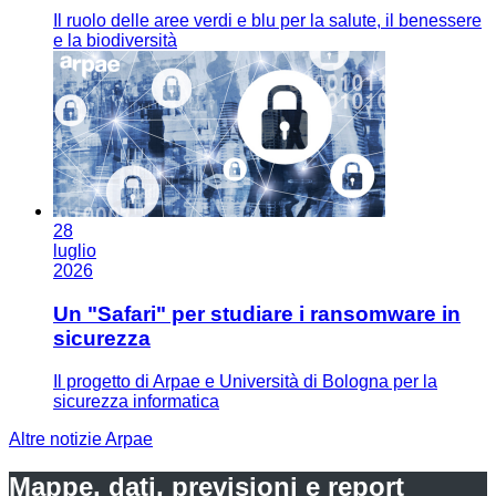
Il ruolo delle aree verdi e blu per la salute, il benessere
e la biodiversità
28
luglio
2026
Un "Safari" per studiare i ransomware in
sicurezza
Il progetto di Arpae e Università di Bologna per la
sicurezza informatica
Altre notizie Arpae
Mappe, dati, previsioni e report