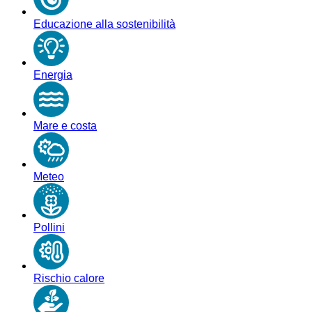
Educazione alla sostenibilità
Energia
Mare e costa
Meteo
Pollini
Rischio calore