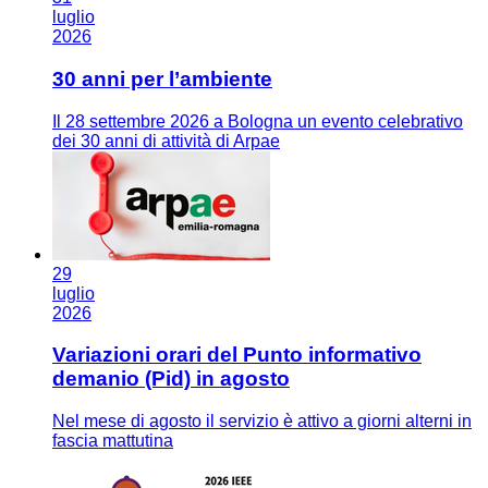
luglio
2026
30 anni per l’ambiente
Il 28 settembre 2026 a Bologna un evento celebrativo
dei 30 anni di attività di Arpae
29
luglio
2026
Variazioni orari del Punto informativo
demanio (Pid) in agosto
Nel mese di agosto il servizio è attivo a giorni alterni in
fascia mattutina