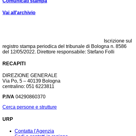
Comunicati stampa
Vai all'archivio
Iscrizione sul
registro stampa periodica del tribunale di Bologna n. 8586
del 12/05/2022. Direttore responsabile: Stefano Folli
RECAPITI
DIREZIONE GENERALE
Via Po, 5 – 40139 Bologna
centralino: 051 6223811
P.IVA
04290860370
Cerca persone e strutture
URP
Contatta l'Agenzia