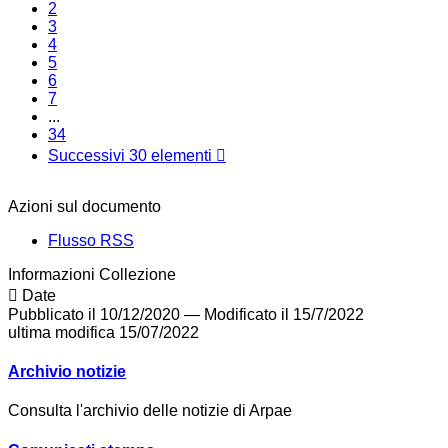
2
3
4
5
6
7
...
34
Successivi 30 elementi
Azioni sul documento
Flusso RSS
Informazioni Collezione
Date
Pubblicato il 10/12/2020
—
Modificato il 15/7/2022
ultima modifica
15/07/2022
Archivio notizie
Consulta l'archivio delle notizie di Arpae