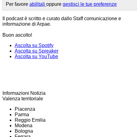
Per favore
abilitali
oppure
gestisci le tue preferenze
Il podcast è scritto e curato dallo Staff comunicazione e
informazione di Arpae.
Buon ascolto!
Ascolta su Spotify
Ascolta su Spreaker
Ascolta su YouTube
Informazioni Notizia
Valenza territoriale
Piacenza
Parma
Reggio Emilia
Modena
Bologna
Ferrara