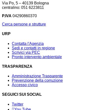
Via Po, 5 – 40139 Bologna
centralino: 051 6223811
P.IVA
04290860370
Cerca persone e strutture
URP
Contatta l'Agenzia
Sedi e contatti in regione
Scrivici via PEC
Pronto intervento ambientale
TRASPARENZA
Amministrazione Trasparente
Prevenzione della corruzione
Accesso civico
SEGUICI SUI SOCIAL
Twitter
You Tube