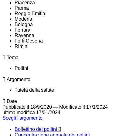
Piacenza
Parma
Reggio Emilia
Modena
Bologna
Ferrara
Ravenna
Forlì-Cesena
Rimini
Tema
Pollini
Argomento
Tutela della salute
Date
Pubblicato il 18/9/2020
—
Modificato il 17/1/2024
ultima modifica
17/01/2024
Scegli l'argomento
Bollettino dei pollini
Concentrazione annuale dei pollini