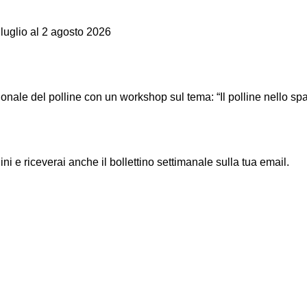
 luglio al 2 agosto 2026
ionale del polline con un workshop sul tema: “Il polline nello sp
ni e riceverai anche il bollettino settimanale sulla tua email.