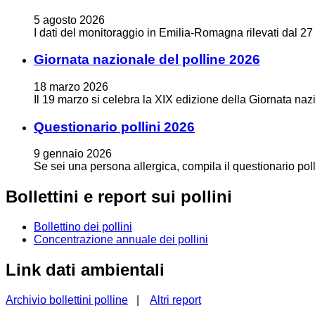
5
agosto
2026
I dati del monitoraggio in Emilia-Romagna rilevati dal 27
Giornata nazionale del polline 2026
18
marzo
2026
Il 19 marzo si celebra la XIX edizione della Giornata naz
Questionario pollini 2026
9
gennaio
2026
Se sei una persona allergica, compila il questionario polli
Bollettini e report sui pollini
Bollettino dei pollini
Concentrazione annuale dei pollini
Link dati ambientali
Archivio bollettini polline
|
Altri report