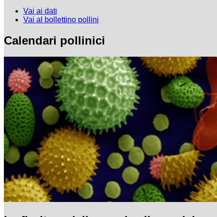
Vai ai dati
Vai al bollettino pollini
Calendari pollinici