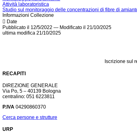
Attività laboratoristica
Studio sul monitoraggio delle concentrazioni di fibre di amian
Informazioni Collezione
Date
Pubblicato il 12/5/2022
—
Modificato il 21/10/2025
ultima modifica
21/10/2025
Iscrizione sul 
RECAPITI
DIREZIONE GENERALE
Via Po, 5 – 40139 Bologna
centralino: 051 6223811
P.IVA
04290860370
Cerca persone e strutture
URP