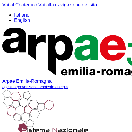
Vai al Contenuto
Vai alla navigazione del sito
Italiano
English
Arpae Emilia-Romagna
agenzia prevenzione ambiente energia