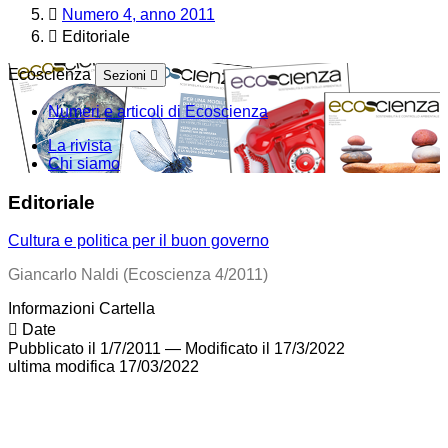
Numero 4, anno 2011
Editoriale
Ecoscienza
Sezioni
Numeri e articoli di Ecoscienza
La rivista
Chi siamo
Editoriale
Cultura e politica per il buon governo
Giancarlo Naldi (Ecoscienza 4/2011)
Informazioni Cartella
Date
Pubblicato il 1/7/2011
—
Modificato il 17/3/2022
ultima modifica
17/03/2022