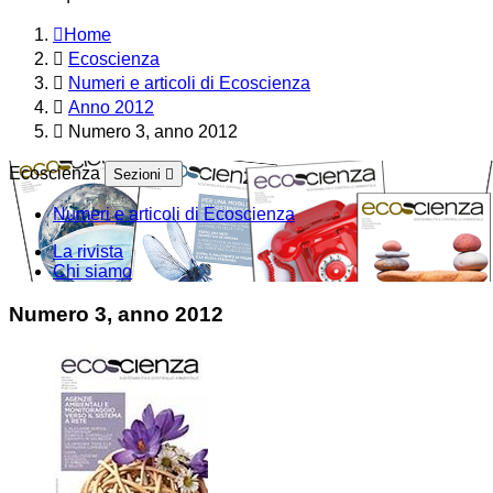
Home
Ecoscienza
Numeri e articoli di Ecoscienza
Anno 2012
Numero 3, anno 2012
Ecoscienza
Sezioni
Numeri e articoli di Ecoscienza
La rivista
Chi siamo
Numero 3, anno 2012