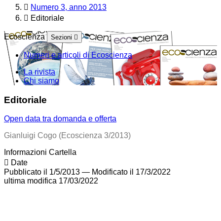
Numero 3, anno 2013
Editoriale
Ecoscienza
Sezioni
Numeri e articoli di Ecoscienza
La rivista
Chi siamo
Editoriale
Open data tra domanda e offerta
Gianluigi Cogo (Ecoscienza 3/2013)
Informazioni Cartella
Date
Pubblicato il 1/5/2013
—
Modificato il 17/3/2022
ultima modifica
17/03/2022