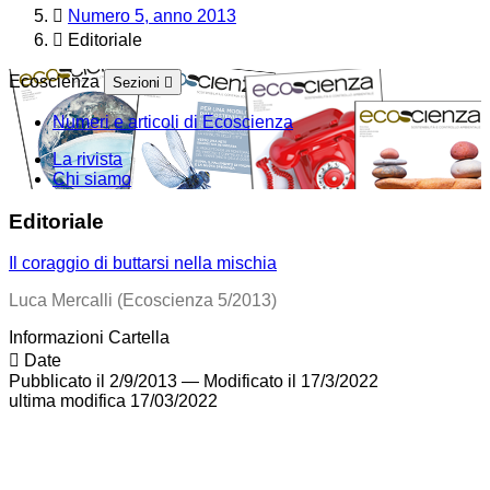
Numero 5, anno 2013
Editoriale
Ecoscienza
Sezioni
Numeri e articoli di Ecoscienza
La rivista
Chi siamo
Editoriale
Il coraggio di buttarsi nella mischia
Luca Mercalli (Ecoscienza 5/2013)
Informazioni Cartella
Date
Pubblicato il 2/9/2013
—
Modificato il 17/3/2022
ultima modifica
17/03/2022