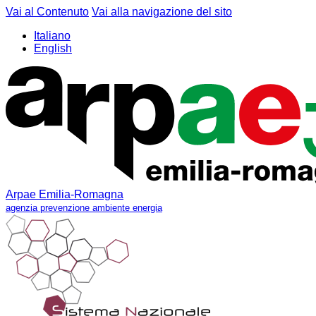
Vai al Contenuto
Vai alla navigazione del sito
Italiano
English
Arpae Emilia-Romagna
agenzia prevenzione ambiente energia