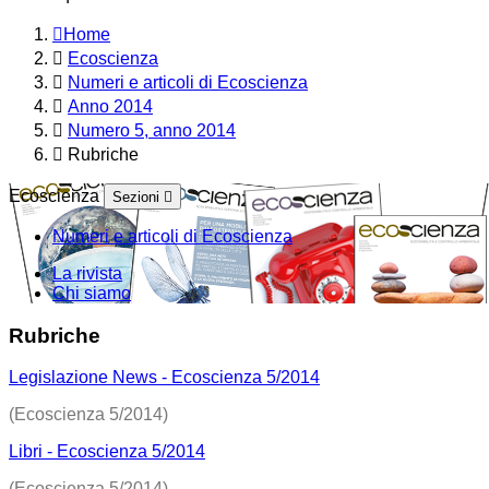
Home
Ecoscienza
Numeri e articoli di Ecoscienza
Anno 2014
Numero 5, anno 2014
Rubriche
Ecoscienza
Sezioni
Numeri e articoli di Ecoscienza
La rivista
Chi siamo
Rubriche
Legislazione News - Ecoscienza 5/2014
(Ecoscienza 5/2014)
Libri - Ecoscienza 5/2014
(Ecoscienza 5/2014)