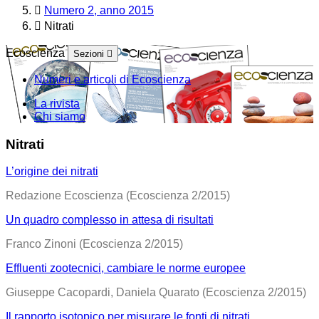
Numero 2, anno 2015
Nitrati
Ecoscienza
Sezioni
Numeri e articoli di Ecoscienza
La rivista
Chi siamo
Nitrati
L’origine dei nitrati
Redazione Ecoscienza (Ecoscienza 2/2015)
Un quadro complesso in attesa di risultati
Franco Zinoni (Ecoscienza 2/2015)
Effluenti zootecnici, cambiare le norme europee
Giuseppe Cacopardi, Daniela Quarato (Ecoscienza 2/2015)
Il rapporto isotopico per misurare le fonti di nitrati