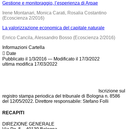
Gestione e monitoraggio, l’esperienza di Arpae
Irene Montanari, Monica Carati, Rosalia Costantino
(Ecoscienza 2/2016)
La valorizzazione economica del capitale naturale
Enrico Cancila, Alessandro Bosso (Ecoscienza 2/2016)
Informazioni Cartella
Date
Pubblicato il 1/3/2016
—
Modificato il 17/3/2022
ultima modifica
17/03/2022
Iscrizione sul
registro stampa periodica del tribunale di Bologna n. 8586
del 12/05/2022. Direttore responsabile: Stefano Folli
RECAPITI
DIREZIONE GENERALE