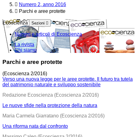
Numero 2, anno 2016
Parchi e aree protette
Ecoscienza
Sezioni
Numeri e articoli di Ecoscienza
La rivista
Chi siamo
Parchi e aree protette
(Ecoscienza 2/2016)
Verso una nuova legge per le aree protette. Il futuro tra tutela
del patrimonio naturale e sviluppo sostenibile
Redazione Ecoscienza (Ecoscienza 2/2016)
Le nuove sfide nella protezione della natura
Maria Carmela Giarratano (Ecoscienza 2/2016)
Una riforma nata dal confronto
Massimo Caleo (Ecoscienza 2/2016)