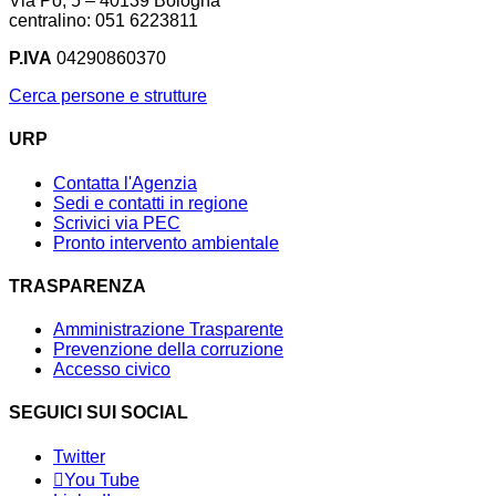
Via Po, 5 – 40139 Bologna
centralino: 051 6223811
P.IVA
04290860370
Cerca persone e strutture
URP
Contatta l'Agenzia
Sedi e contatti in regione
Scrivici via PEC
Pronto intervento ambientale
TRASPARENZA
Amministrazione Trasparente
Prevenzione della corruzione
Accesso civico
SEGUICI SUI SOCIAL
Twitter
You Tube