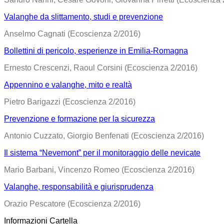
Valanghe da slittamento, studi e prevenzione
Anselmo Cagnati (Ecoscienza 2/2016)
Bollettini di pericolo, esperienze in Emilia-Romagna
Ernesto Crescenzi, Raoul Corsini (Ecoscienza 2/2016)
Appennino e valanghe, mito e realtà
Pietro Barigazzi (Ecoscienza 2/2016)
Prevenzione e formazione per la sicurezza
Antonio Cuzzato, Giorgio Benfenati (Ecoscienza 2/2016)
Il sistema “Nevemont” per il monitoraggio delle nevicate
Mario Barbani, Vincenzo Romeo (Ecoscienza 2/2016)
Valanghe, responsabilità e giurisprudenza
Orazio Pescatore (Ecoscienza 2/2016)
Informazioni Cartella