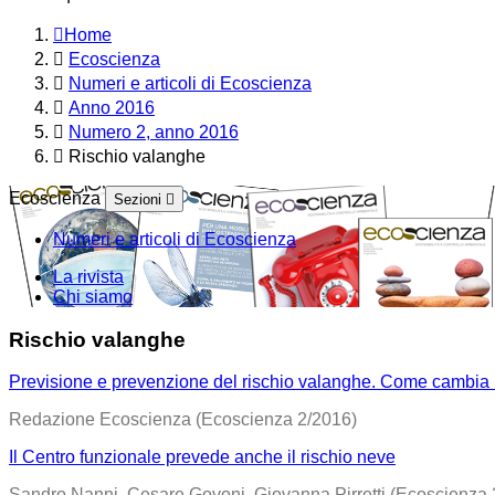
Home
Ecoscienza
Numeri e articoli di Ecoscienza
Anno 2016
Numero 2, anno 2016
Rischio valanghe
Ecoscienza
Sezioni
Numeri e articoli di Ecoscienza
La rivista
Chi siamo
Rischio valanghe
Previsione e prevenzione del rischio valanghe. Come cambia i
Redazione Ecoscienza (Ecoscienza 2/2016)
Il Centro funzionale prevede anche il rischio neve
Sandro Nanni, Cesare Govoni, Giovanna Pirretti (Ecoscienza 