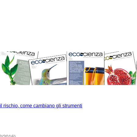
l rischio, come cambiano gli strumenti
2/2016)