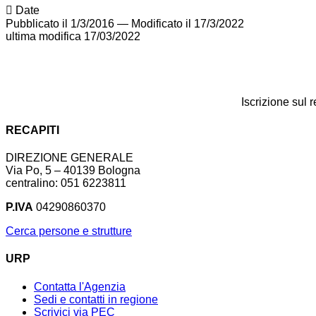
Date
Pubblicato il 1/3/2016
—
Modificato il 17/3/2022
ultima modifica
17/03/2022
Iscrizione sul 
RECAPITI
DIREZIONE GENERALE
Via Po, 5 – 40139 Bologna
centralino: 051 6223811
P.IVA
04290860370
Cerca persone e strutture
URP
Contatta l'Agenzia
Sedi e contatti in regione
Scrivici via PEC