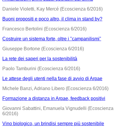
Daniele Violetti, Kay Mercé (Ecoscienza 6/2016)
Buoni propositi e poco altro, il clima in stand by?
Francesco Bertolini (Ecoscienza 6/2016)
Costruire un sistema forte, oltre i "campanilismi"
Giuseppe Bortone (Ecoscienza 6/2016)
La rete dei saperi per la sostenibilità
Paolo Tamburini (Ecoscienza 6/2016)
Le attese degli utenti nella fase di avvio di Arpae
Michele Banzi, Adriano Libero (Ecoscienza 6/2016)
Formazione a distanza in Arpae, feedback positivi
Giovanni Sabattini, Emanuela Vignudelli (Ecoscienza
6/2016)
Vino biologico, un brindisi sempre più sostenibile