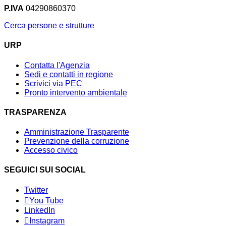
P.IVA
04290860370
Cerca persone e strutture
URP
Contatta l'Agenzia
Sedi e contatti in regione
Scrivici via PEC
Pronto intervento ambientale
TRASPARENZA
Amministrazione Trasparente
Prevenzione della corruzione
Accesso civico
SEGUICI SUI SOCIAL
Twitter
You Tube
LinkedIn
Instagram