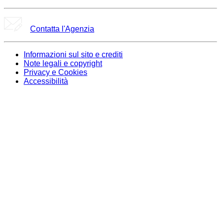
Contatta l'Agenzia
Informazioni sul sito e crediti
Note legali e copyright
Privacy e Cookies
Accessibilità