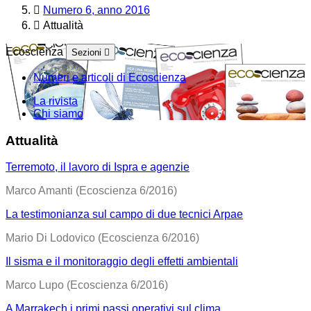
Numero 6, anno 2016
Attualità
Ecoscienza
Sezioni
Numeri e articoli di Ecoscienza
La rivista
Chi siamo
Attualità
Terremoto, il lavoro di Ispra e agenzie
Marco Amanti (Ecoscienza 6/2016)
La testimonianza sul campo di due tecnici Arpae
Mario Di Lodovico (Ecoscienza 6/2016)
Il sisma e il monitoraggio degli effetti ambientali
Marco Lupo (Ecoscienza 6/2016)
A Marrakech i primi passi operativi sul clima