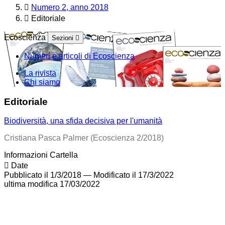
Numero 2, anno 2018
Editoriale
Ecoscienza
Sezioni
Numeri e articoli di Ecoscienza
La rivista
Chi siamo
Editoriale
Biodiversità, una sfida decisiva per l'umanità
Cristiana Pasca Palmer (Ecoscienza 2/2018)
Informazioni Cartella
Date
Pubblicato il 1/3/2018
—
Modificato il 17/3/2022
ultima modifica
17/03/2022