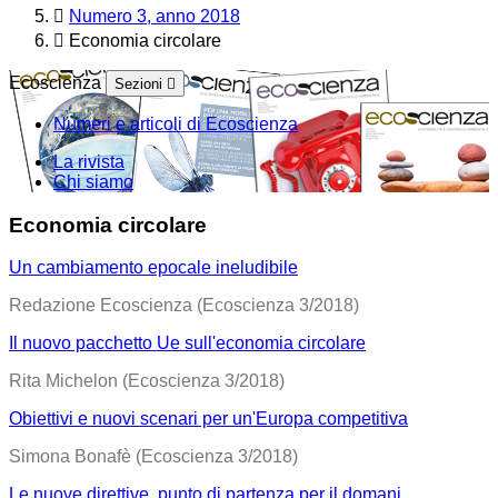
Numero 3, anno 2018
Economia circolare
Ecoscienza
Sezioni
Numeri e articoli di Ecoscienza
La rivista
Chi siamo
Economia circolare
Un cambiamento epocale ineludibile
Redazione Ecoscienza (Ecoscienza 3/2018)
Il nuovo pacchetto Ue sull'economia circolare
Rita Michelon (Ecoscienza 3/2018)
Obiettivi e nuovi scenari per un'Europa competitiva
Simona Bonafè (Ecoscienza 3/2018)
Le nuove direttive, punto di partenza per il domani