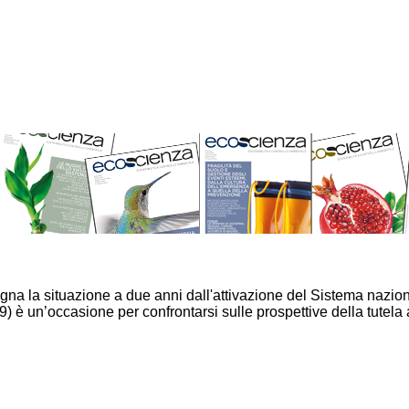
na la situazione a due anni dall'attivazione del Sistema nazion
 un’occasione per confrontarsi sulle prospettive della tutela am