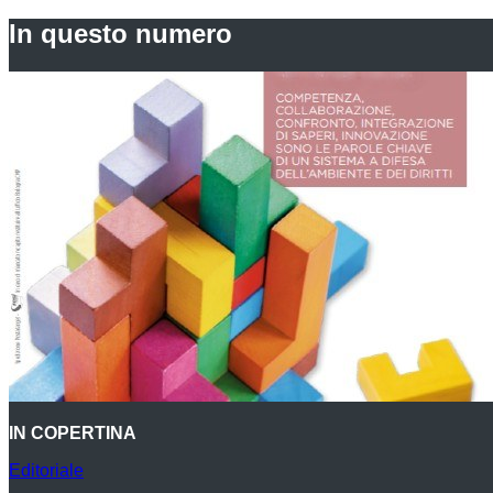
In questo numero
IN COPERTINA
Editoriale