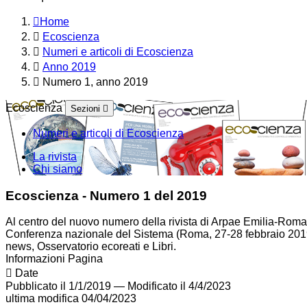
Home
Ecoscienza
Numeri e articoli di Ecoscienza
Anno 2019
Numero 1, anno 2019
Ecoscienza
Sezioni
Numeri e articoli di Ecoscienza
La rivista
Chi siamo
Ecoscienza - Numero 1 del 2019
Al centro del nuovo numero della rivista di Arpae Emilia-Romag
Conferenza nazionale del Sistema (Roma, 27-28 febbraio 2019) è
news, Osservatorio ecoreati e Libri.
Informazioni Pagina
Date
Pubblicato il 1/1/2019
—
Modificato il 4/4/2023
ultima modifica
04/04/2023