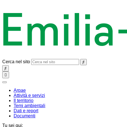
Cerca nel sito
SEARCH
Toggle
navigation
chiudi
Arpae
Attività e servizi
Il territorio
Temi ambientali
Dati e report
Documenti
Tu sei qui: