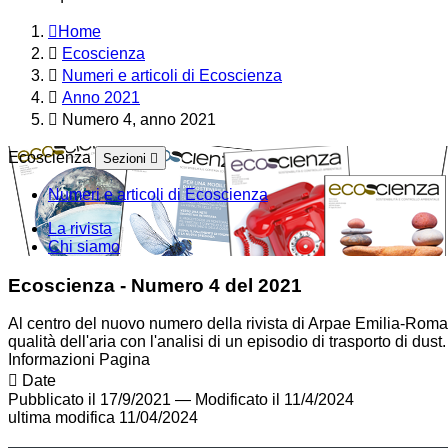
Home
Ecoscienza
Numeri e articoli di Ecoscienza
Anno 2021
Numero 4, anno 2021
Ecoscienza
Sezioni
Numeri e articoli di Ecoscienza
La rivista
Chi siamo
Ecoscienza - Numero 4 del 2021
Al centro del nuovo numero della rivista di Arpae Emilia-Romag
qualità dell'aria con l'analisi di un episodio di trasporto di dust.
Informazioni Pagina
Date
Pubblicato il 17/9/2021
—
Modificato il 11/4/2024
ultima modifica
11/04/2024