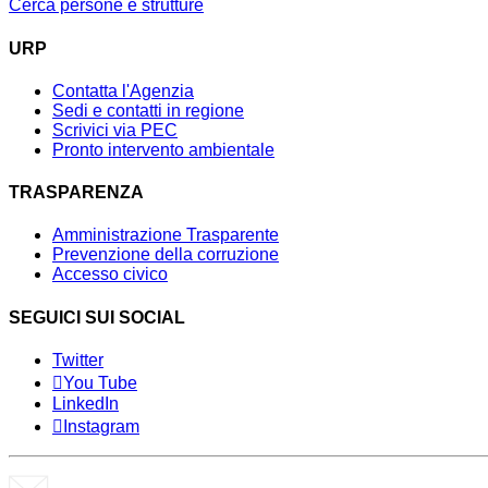
Cerca persone e strutture
URP
Contatta l'Agenzia
Sedi e contatti in regione
Scrivici via PEC
Pronto intervento ambientale
TRASPARENZA
Amministrazione Trasparente
Prevenzione della corruzione
Accesso civico
SEGUICI SUI SOCIAL
Twitter
You Tube
LinkedIn
Instagram