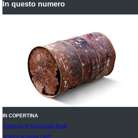
In questo numero
IN COPERTINA
Editoriale di Alessandro Bratti
Scarica la rivista (.pdf)