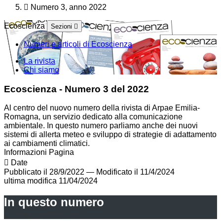
Numero 3, anno 2022
Ecoscienza
Sezioni
Numeri e articoli di Ecoscienza
La rivista
Chi siamo
Ecoscienza - Numero 3 del 2022
Al centro del nuovo numero della rivista di Arpae Emilia-
Romagna, un servizio dedicato alla comunicazione
ambientale. In questo numero parliamo anche dei nuovi
sistemi di allerta meteo e sviluppo di strategie di adattamento
ai cambiamenti climatici.
Informazioni Pagina
Date
Pubblicato il 28/9/2022
—
Modificato il 11/4/2024
ultima modifica
11/04/2024
In questo numero