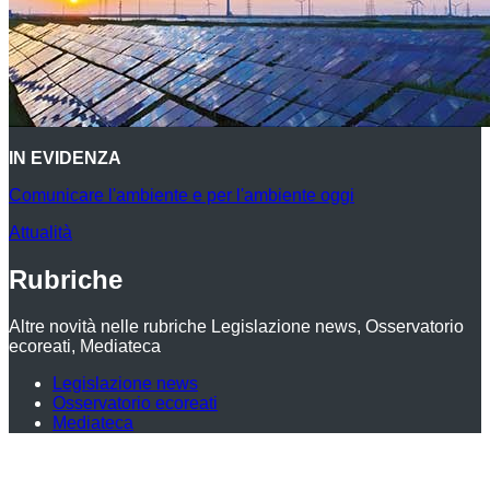
IN EVIDENZA
Comunicare l'ambiente e per l'ambiente oggi
Attualità
Rubriche
Altre novità nelle rubriche Legislazione news, Osservatorio
ecoreati, Mediateca
Legislazione news
Osservatorio ecoreati
Mediateca