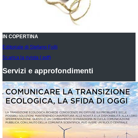
IN COPERTINA
Editoriale di Stefano Folli
Scarica la rivista (.pdf)
Servizi e approfondimenti