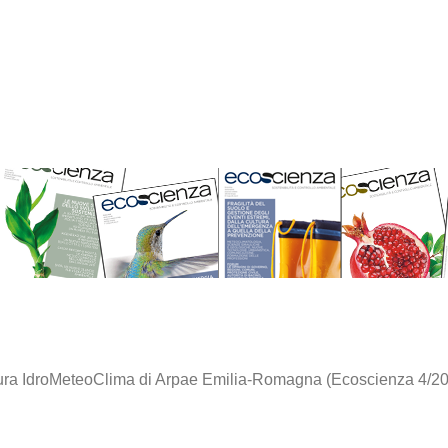
ruttura IdroMeteoClima di Arpae Emilia-Romagna (Ecoscienza 4/2