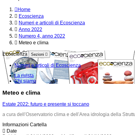
Home
Ecoscienza
Numeri e articoli di Ecoscienza
Anno 2022
Numero 4, anno 2022
Meteo e clima
Ecoscienza
Sezioni
Numeri e articoli di Ecoscienza
La rivista
Chi siamo
Meteo e clima
Estate 2022: futuro e presente si toccano
a cura dell'Osservatorio clima e dell'Area idrologia della St
Informazioni Cartella
Date