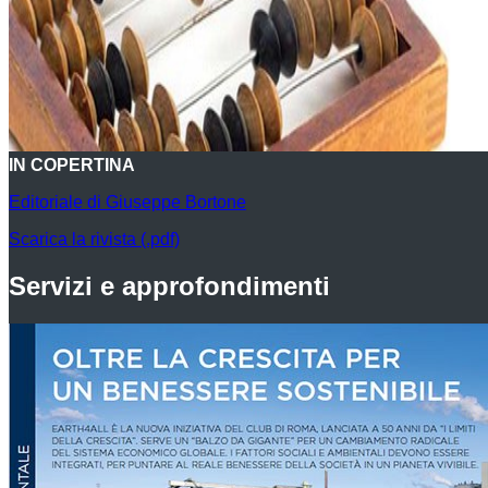
IN COPERTINA
Editoriale di Giuseppe Bortone
Scarica la rivista (.pdf)
Servizi e approfondimenti