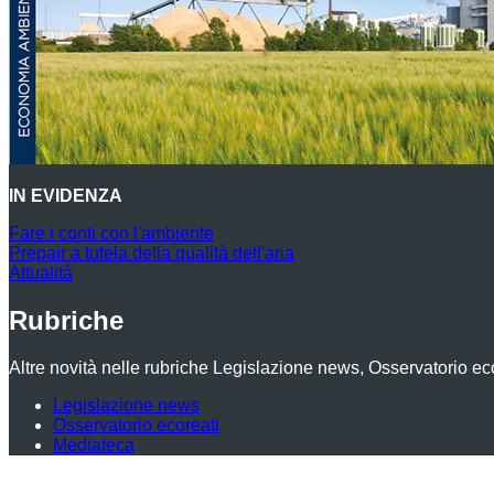
IN EVIDENZA
Fare i conti con l'ambiente
Prepair a tutela della qualità dell'aria
Attualità
Rubriche
Altre novità nelle rubriche Legislazione news, Osservatorio ec
Legislazione news
Osservatorio ecoreati
Mediateca