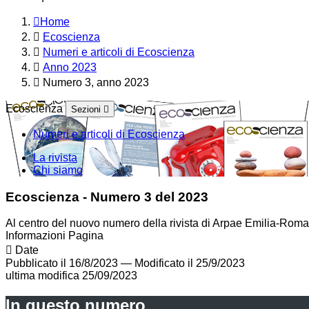
Home
Ecoscienza
Numeri e articoli di Ecoscienza
Anno 2023
Numero 3, anno 2023
Ecoscienza
Sezioni
Numeri e articoli di Ecoscienza
La rivista
Chi siamo
Ecoscienza - Numero 3 del 2023
Al centro del nuovo numero della rivista di Arpae Emilia-Romagn
Informazioni Pagina
Date
Pubblicato il 16/8/2023
—
Modificato il 25/9/2023
ultima modifica
25/09/2023
In questo numero