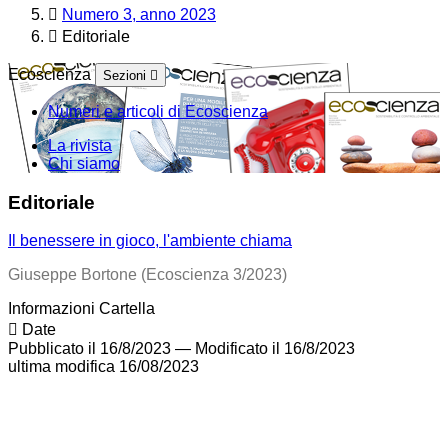
Numero 3, anno 2023
Editoriale
Ecoscienza
Sezioni
Numeri e articoli di Ecoscienza
La rivista
Chi siamo
Editoriale
Il benessere in gioco, l'ambiente chiama
Giuseppe Bortone (Ecoscienza 3/2023)
Informazioni Cartella
Date
Pubblicato il 16/8/2023
—
Modificato il 16/8/2023
ultima modifica
16/08/2023