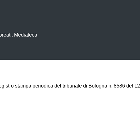
oreati, Mediateca
registro stampa periodica del tribunale di Bologna n. 8586 del 12