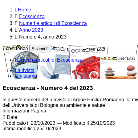
Home
Ecoscienza
Numeri e articoli di Ecoscienza
Anno 2023
Numero 4, anno 2023
Ecoscienza
Sezioni
Numeri e articoli di Ecoscienza
La rivista
Chi siamo
Ecoscienza - Numero 4 del 2023
In questo numero della rivista di Arpae Emilia-Romagna, la missi
dell'Università di Bologna su ambiente e salute
Informazioni Pagina
Date
Pubblicato il 23/10/2023
—
Modificato il 25/10/2023
ultima modifica
25/10/2023