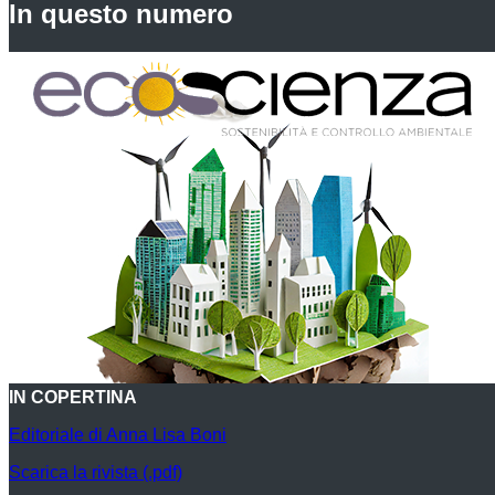
In questo numero
IN COPERTINA
Editoriale di Anna Lisa Boni
Scarica la rivista (.pdf)