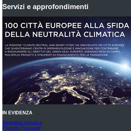
Servizi e approfondimenti
IN EVIDENZA
Neutralità climatica
Progetto Epicovair