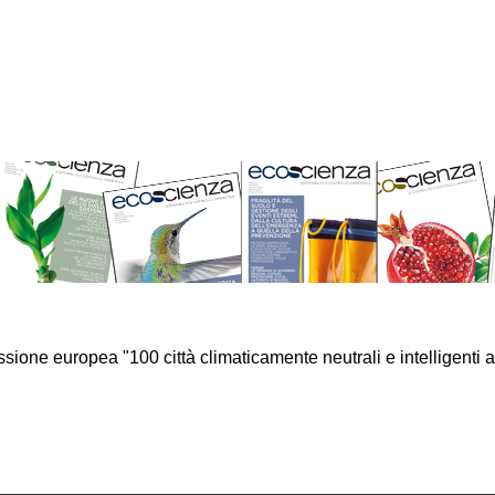
one europea "100 città climaticamente neutrali e intelligenti al 2