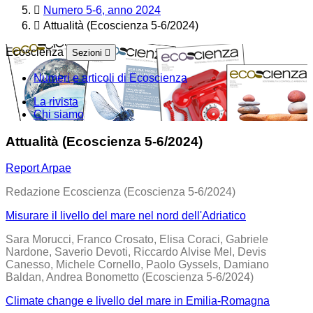
Numero 5-6, anno 2024
Attualità (Ecoscienza 5-6/2024)
Ecoscienza
Sezioni
Numeri e articoli di Ecoscienza
La rivista
Chi siamo
Attualità (Ecoscienza 5-6/2024)
Report Arpae
Redazione Ecoscienza (Ecoscienza 5-6/2024)
Misurare il livello del mare nel nord dell'Adriatico
Sara Morucci, Franco Crosato, Elisa Coraci, Gabriele
Nardone, Saverio Devoti, Riccardo Alvise Mel, Devis
Canesso, Michele Cornello, Paolo Gyssels, Damiano
Baldan, Andrea Bonometto (Ecoscienza 5-6/2024)
Climate change e livello del mare in Emilia-Romagna