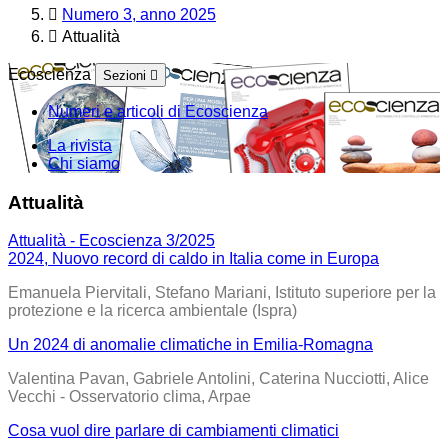
Numero 3, anno 2025
Attualità
Ecoscienza
Sezioni
Numeri e articoli di Ecoscienza
La rivista
Chi siamo
Attualità
Attualità - Ecoscienza 3/2025
2024, Nuovo record di caldo in Italia come in Europa
Emanuela Piervitali, Stefano Mariani, Istituto superiore per la
protezione e la ricerca ambientale (Ispra)
Un 2024 di anomalie climatiche in Emilia-Romagna
Valentina Pavan, Gabriele Antolini, Caterina Nucciotti, Alice
Vecchi - Osservatorio clima, Arpae
Cosa vuol dire parlare di cambiamenti climatici