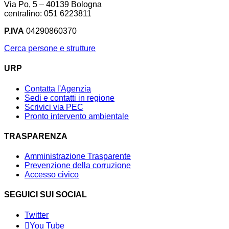
Via Po, 5 – 40139 Bologna
centralino: 051 6223811
P.IVA
04290860370
Cerca persone e strutture
URP
Contatta l'Agenzia
Sedi e contatti in regione
Scrivici via PEC
Pronto intervento ambientale
TRASPARENZA
Amministrazione Trasparente
Prevenzione della corruzione
Accesso civico
SEGUICI SUI SOCIAL
Twitter
You Tube