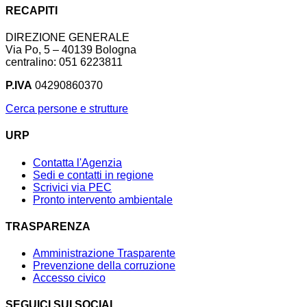
RECAPITI
DIREZIONE GENERALE
Via Po, 5 – 40139 Bologna
centralino: 051 6223811
P.IVA
04290860370
Cerca persone e strutture
URP
Contatta l'Agenzia
Sedi e contatti in regione
Scrivici via PEC
Pronto intervento ambientale
TRASPARENZA
Amministrazione Trasparente
Prevenzione della corruzione
Accesso civico
SEGUICI SUI SOCIAL