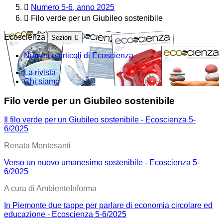
Numero 5-6, anno 2025
Filo verde per un Giubileo sostenibile
Ecoscienza
Sezioni
Numeri e articoli di Ecoscienza
La rivista
Chi siamo
Filo verde per un Giubileo sostenibile
Il filo verde per un Giubileo sostenibile - Ecoscienza 5-
6/2025
Renata Montesanti
Verso un nuovo umanesimo sostenibile - Ecoscienza 5-
6/2025
A cura di AmbienteInforma
In Piemonte due tappe per parlare di economia circolare ed
educazione - Ecoscienza 5-6/2025