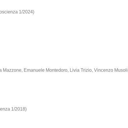
coscienza 1/2024)
la Mazzone, Emanuele Montedoro, Livia Trizio, Vincenzo Musol
cienza 1/2018)