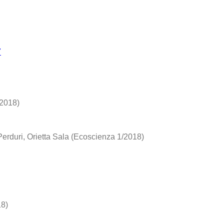
7
/2018)
erduri, Orietta Sala (Ecoscienza 1/2018)
18)