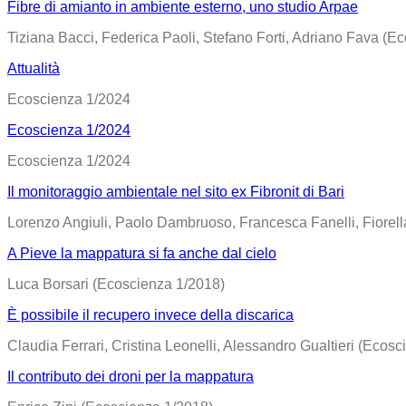
Fibre di amianto in ambiente esterno, uno studio Arpae
Tiziana Bacci, Federica Paoli, Stefano Forti, Adriano Fava (E
Attualità
Ecoscienza 1/2024
Ecoscienza 1/2024
Ecoscienza 1/2024
Il monitoraggio ambientale nel sito ex Fibronit di Bari
Lorenzo Angiuli, Paolo Dambruoso, Francesca Fanelli, Fiorel
A Pieve la mappatura si fa anche dal cielo
Luca Borsari (Ecoscienza 1/2018)
È possibile il recupero invece della discarica
Claudia Ferrari, Cristina Leonelli, Alessandro Gualtieri (Ecos
Il contributo dei droni per la mappatura