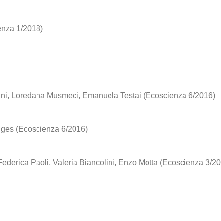
enza 1/2018)
tini, Loredana Musmeci, Emanuela Testai (Ecoscienza 6/2016)
anges (Ecoscienza 6/2016)
Federica Paoli, Valeria Biancolini, Enzo Motta (Ecoscienza 3/2