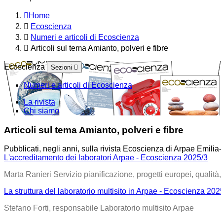
Home
Ecoscienza
Numeri e articoli di Ecoscienza
Articoli sul tema Amianto, polveri e fibre
Ecoscienza
Sezioni
Numeri e articoli di Ecoscienza
La rivista
Chi siamo
Articoli sul tema Amianto, polveri e fibre
Pubblicati, negli anni, sulla rivista Ecoscienza di Arpae Emil
L'accreditamento dei laboratori Arpae - Ecoscienza 2025/3
Marta Ranieri Servizio pianificazione, progetti europei, quali
La struttura del laboratorio multisito in Arpae - Ecoscienza 202
Stefano Forti, responsabile Laboratorio multisito Arpae