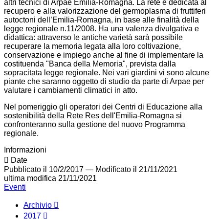
altri tecnici di Arpae Emilia-Romagna. La rete è dedicata al
recupero e alla valorizzazione del germoplasma di fruttiferi
autoctoni dell’Emilia-Romagna, in base alle finalità della
legge regionale n.11/2008. Ha una valenza divulgativa e
didattica: attraverso le antiche varietà sarà possibile
recuperare la memoria legata alla loro coltivazione,
conservazione e impiego anche al fine di implementare la
costituenda "Banca della Memoria", prevista dalla
sopracitata legge regionale. Nei vari giardini vi sono alcune
piante che saranno oggetto di studio da parte di Arpae per
valutare i cambiamenti climatici in atto.
Nel pomeriggio gli operatori dei Centri di Educazione alla
sostenibilità della Rete Res dell'Emilia-Romagna si
confronteranno sulla gestione del nuovo Programma
regionale.
Informazioni
Date
Pubblicato il 10/2/2017
—
Modificato il 21/11/2021
ultima modifica
21/11/2021
Eventi
Archivio
2017