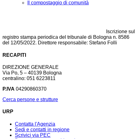
Il compostaggio di comunità
Iscrizione sul
registro stampa periodica del tribunale di Bologna n. 8586
del 12/05/2022. Direttore responsabile: Stefano Folli
RECAPITI
DIREZIONE GENERALE
Via Po, 5 – 40139 Bologna
centralino: 051 6223811
P.IVA
04290860370
Cerca persone e strutture
URP
Contatta l'Agenzia
Sedi e contatti in regione
Scrivici via PEC