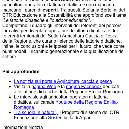
agricoltori, operatori di fattoria didattica e non mancano
mancano i pareri di
esperti
. Tra questi, Stefania Bertolini del
CTR Educazione alla Sostenibilità che approfondisce il tema
‘Le fattorie didattiche e l’outdoor education’.
Completano il quadro gli interventi dei referenti dei percorsi
formativi per diventare operatore di fattoria didattica e dei
referenti territoriali dei Settori Agricoltura Caccia e Pesca
della Regione, che curano l’elenco delle fattorie didattiche.
Infine, le conclusioni e le ipotesi per il futuro, che vede come
punti nodali il ricambio generazionale e la qualificazione del
settore.
Per approfondire
La notizia sul portale Agricoltura, caccia e pesca
Visita la
pagina Web
e la
pagina Facebook
dedicati
alle fattorie didattiche della Regione Emilia-Romagna
Le interviste agli agricoltori operatori di fattoria
didattica, sul canale
Youtube della Regione Emilia-
Romagna
"La scuola in natura",
i
l Progetto di sistema del CTR
Educazione alla Sostenibilità di Arpae
Informazioni Notizia