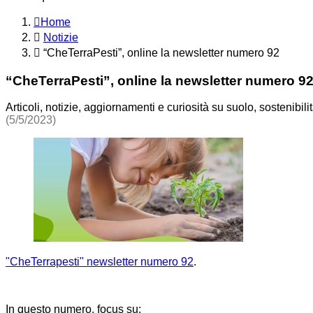
Home
Notizie
“CheTerraPesti”, online la newsletter numero 92
“CheTerraPesti”, online la newsletter numero 9
Articoli, notizie, aggiornamenti e curiosità su suolo, sostenibil
(5/5/2023)
"CheTerrapesti" newsletter numero 92
.
In questo numero, focus su: