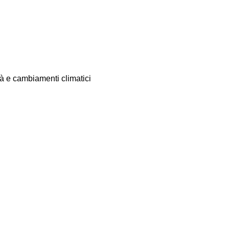
2
ità e cambiamenti climatici