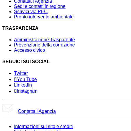
Contatta l'Agenzia
Sedi e contatti in regione
Scrivici via PEC
Pronto intervento ambientale
TRASPARENZA
Amministrazione Trasparente
Prevenzione della corruzione
Accesso civico
SEGUICI SUI SOCIAL
Twitter
You Tube
LinkedIn
Instagram
Contatta l'Agenzia
Informazioni sul sito e crediti