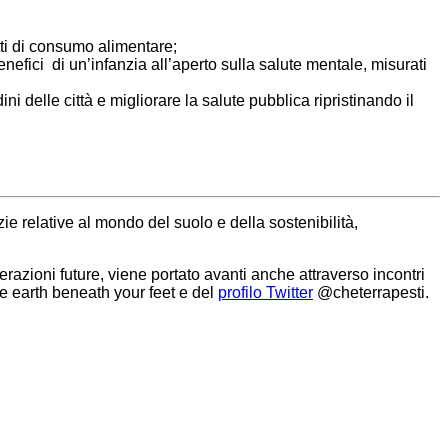
ti di consumo alimentare;
nefici di un’infanzia all’aperto sulla salute mentale, misurati
dini delle città e migliorare la salute pubblica ripristinando il
zie relative al mondo del suolo e della sostenibilità,
enerazioni future, viene portato avanti anche attraverso incontri
 earth beneath your feet e del
profilo Twitter
@cheterrapesti.