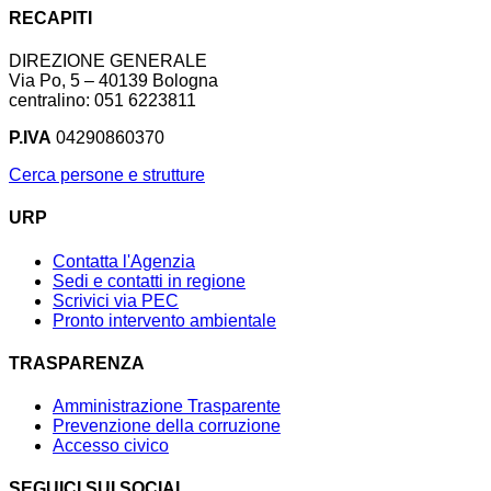
RECAPITI
DIREZIONE GENERALE
Via Po, 5 – 40139 Bologna
centralino: 051 6223811
P.IVA
04290860370
Cerca persone e strutture
URP
Contatta l'Agenzia
Sedi e contatti in regione
Scrivici via PEC
Pronto intervento ambientale
TRASPARENZA
Amministrazione Trasparente
Prevenzione della corruzione
Accesso civico
SEGUICI SUI SOCIAL