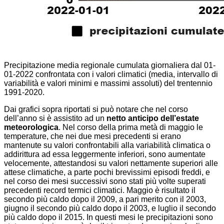
Precipitazione media regionale cumulata giornaliera dal 01-
01-2022 confrontata con i valori climatici (media, intervallo di
variabilità e valori minimi e massimi assoluti) del trentennio
1991-2020.
Dai grafici sopra riportati si può notare che nel corso
dell’anno si è assistito ad un
netto anticipo dell’estate
meteorologica
. Nel corso della prima metà di maggio le
temperature, che nei due mesi precedenti si erano
mantenute su valori confrontabili alla variabilità climatica o
addirittura ad essa leggermente inferiori, sono aumentate
velocemente, attestandosi su valori nettamente superiori alle
attese climatiche, a parte pochi brevissimi episodi freddi, e
nel corso dei mesi successivi sono stati più volte superati
precedenti record termici climatici.
Maggio è risultato il
secondo più caldo dopo il 2009, a pari merito con il 2003,
giugno il secondo più caldo dopo il 2003, e luglio il secondo
più caldo dopo il 2015. In questi mesi le precipitazioni sono