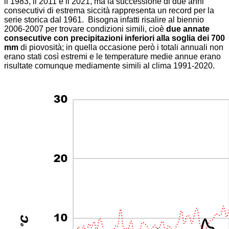
il 1983, il 2011 e il 2021, ma la successione di due anni
consecutivi di estrema siccità rappresenta un record per la
serie storica dal 1961. Bisogna infatti risalire al biennio
2006-2007 per trovare condizioni simili,
cioè
due annate
consecutive con precipitazioni inferiori alla soglia dei 700
mm
di piovosità; in quella occasione però i totali annuali non
erano stati così estremi e le temperature medie annue erano
risultate comunque mediamente simili al clima 1991-2020.