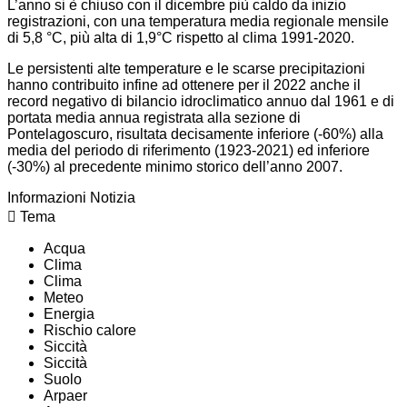
L’anno si è chiuso con il dicembre più caldo da inizio
registrazioni, con una temperatura media regionale mensile
di 5,8 °C, più alta di 1,9°C rispetto al clima 1991-2020.
Le persistenti alte temperature e le scarse precipitazioni
hanno contribuito infine ad ottenere per il 2022 anche il
record negativo di bilancio idroclimatico annuo dal 1961 e di
portata media annua registrata alla sezione di
Pontelagoscuro, risultata decisamente inferiore (-60%) alla
media del periodo di riferimento (1923-2021) ed inferiore
(-30%) al precedente minimo storico dell’anno 2007.
Informazioni Notizia
Tema
Acqua
Clima
Clima
Meteo
Energia
Rischio calore
Siccità
Siccità
Suolo
Arpaer