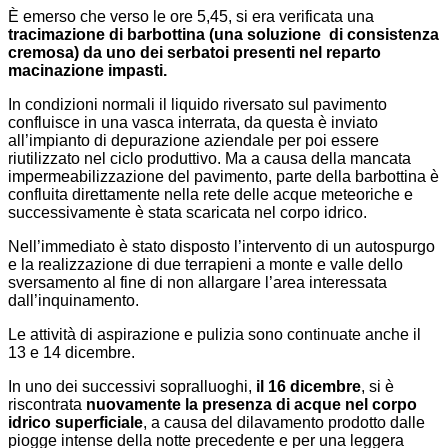
È emerso che verso le ore 5,45, si era verificata una
tracimazione di barbottina (una soluzione di consistenza
cremosa) da uno dei serbatoi presenti nel reparto
macinazione impasti.
In condizioni normali il liquido riversato sul pavimento
confluisce in una vasca interrata, da questa è inviato
all’impianto di depurazione aziendale per poi essere
riutilizzato nel ciclo produttivo. Ma a causa della mancata
impermeabilizzazione del pavimento, parte della barbottina è
confluita direttamente nella rete delle acque meteoriche e
successivamente è stata scaricata nel corpo idrico.
Nell’immediato è stato disposto l’intervento di un autospurgo
e la realizzazione di due terrapieni a monte e valle dello
sversamento al fine di non allargare l’area interessata
dall’inquinamento.
Le attività di aspirazione e pulizia sono continuate anche il
13 e 14 dicembre.
In uno dei successivi sopralluoghi,
il 16 dicembre
, si è
riscontrata
nuovamente la presenza di acque nel corpo
idrico superficiale
, a causa del dilavamento prodotto dalle
piogge intense della notte precedente e per una leggera