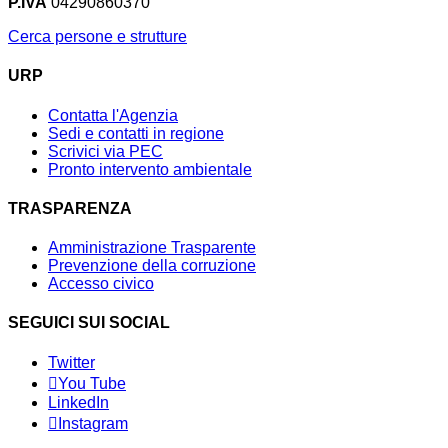
P.IVA
04290860370
Cerca persone e strutture
URP
Contatta l'Agenzia
Sedi e contatti in regione
Scrivici via PEC
Pronto intervento ambientale
TRASPARENZA
Amministrazione Trasparente
Prevenzione della corruzione
Accesso civico
SEGUICI SUI SOCIAL
Twitter
You Tube
LinkedIn
Instagram