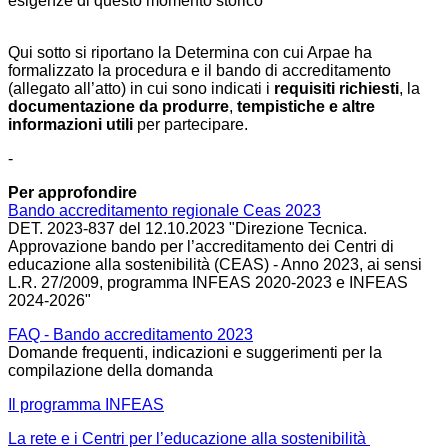
esigenze di questo momento storico
Qui sotto si riportano la Determina con cui Arpae ha
formalizzato la procedura e il bando di accreditamento
(allegato all’atto) in cui sono indicati i
requisiti richiesti
, la
documentazione da produrre
,
tempistiche e altre
informazioni utili
per partecipare.
-
Per approfondire
Bando accreditamento regionale Ceas 2023
DET. 2023-837 del 12.10.2023 "
Direzione Tecnica.
Approvazione bando per l’accreditamento dei Centri di
educazione alla sostenibilità (CEAS) - Anno 2023, ai sensi
L.R. 27/2009, programma INFEAS 2020-2023 e INFEAS
2024-2026"
FAQ - Bando accreditamento 2023
Domande frequenti, indicazioni e suggerimenti per la
compilazione della domanda
Il programma INFEAS
La rete e i Centri per l’educazione alla sostenibilità