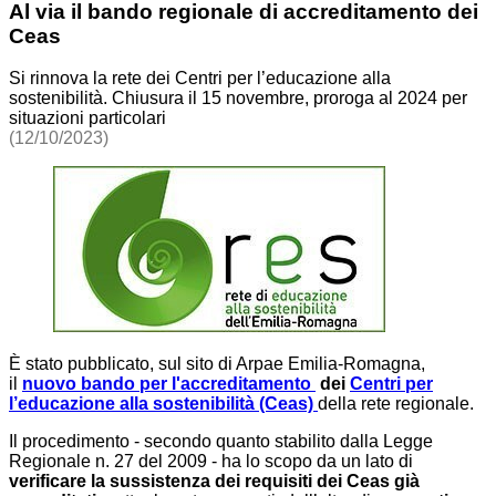
Al via il bando regionale di accreditamento dei
Ceas
Si rinnova la rete dei Centri per l’educazione alla
sostenibilità. Chiusura il 15 novembre, proroga al 2024 per
situazioni particolari
(12/10/2023)
È stato pubblicato, sul sito di Arpae Emilia-Romagna,
il
nuovo bando per l'accreditamento
dei
Centri per
l’educazione alla sostenibilità (Ceas)
della rete regionale.
Il procedimento - secondo quanto stabilito dalla Legge
Regionale n. 27 del 2009 - ha lo scopo da un lato di
verificare la sussistenza dei requisiti dei Ceas già