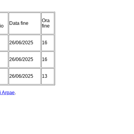
Ora
Data fine
io
fine
26/06/2025
16
26/06/2025
16
26/06/2025
13
i Arpae
.