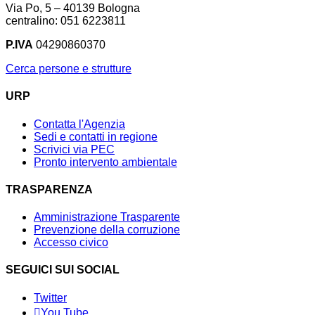
Via Po, 5 – 40139 Bologna
centralino: 051 6223811
P.IVA
04290860370
Cerca persone e strutture
URP
Contatta l'Agenzia
Sedi e contatti in regione
Scrivici via PEC
Pronto intervento ambientale
TRASPARENZA
Amministrazione Trasparente
Prevenzione della corruzione
Accesso civico
SEGUICI SUI SOCIAL
Twitter
You Tube