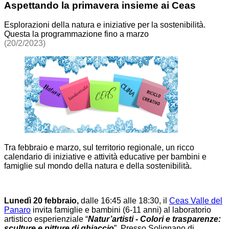
Aspettando la primavera insieme ai Ceas
Esplorazioni della natura e iniziative per la sostenibilità.
Questa la programmazione fino a marzo
(20/2/2023)
Tra febbraio e marzo, sul territorio regionale, un ricco
calendario di iniziative e attività educative per bambini e
famiglie sul mondo della natura e della sostenibilità.
Lunedì 20 febbraio,
dalle
16:45 alle 18:30, il
Ceas Valle del
Panaro
invita famiglie e bambini (6-11 anni) al laboratorio
artistico esperienziale “
Natur’artisti - Colori e trasparenze:
sculture e pitture di ghiaccio
”. Presso Solignano di