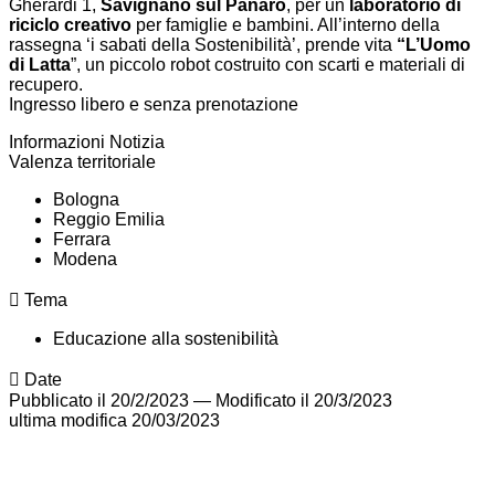
Gherardi 1,
Savignano sul Panaro
, per un
laboratorio di
riciclo creativo
per famiglie e bambini.
All’interno della
rassegna ‘i sabati della Sostenibilità’, prende vita
“L’Uomo
di Latta
”, un piccolo robot costruito con scarti e materiali di
recupero.
Ingresso libero e senza prenotazione
Informazioni Notizia
Valenza territoriale
Bologna
Reggio Emilia
Ferrara
Modena
Tema
Educazione alla sostenibilità
Date
Pubblicato il 20/2/2023
—
Modificato il 20/3/2023
ultima modifica
20/03/2023