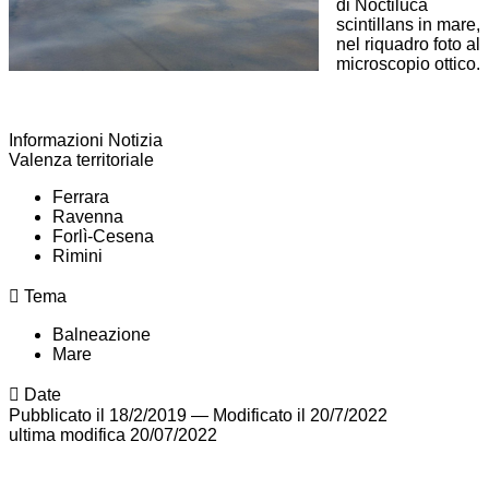
di Noctiluca
scintillans in mare,
nel riquadro foto al
microscopio ottico.
Informazioni Notizia
Valenza territoriale
Ferrara
Ravenna
Forlì-Cesena
Rimini
Tema
Balneazione
Mare
Date
Pubblicato il 18/2/2019
—
Modificato il 20/7/2022
ultima modifica
20/07/2022