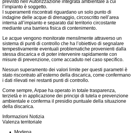
previsto nell’Autorizzazione integrata ambientale a cui
l’impianto è soggetto.
I superamenti riscontrati riguardano un solo punto di
indagine delle acque di drenaggio, circoscritto nell’area
interna all’impianto e separato dal territorio circostante
mediante una barriera fisica di contenimento.
Le acque vengono monitorate mensilmente attraverso un
sistema di punti di controllo che ha l’obiettivo di segnalare
tempestivamente eventuali problematiche provenienti dalla
stessa discarica e di poter intervenire rapidamente con
misure di prevenzione, come accaduto nel caso specifico.
Nessun superamento dei valori limite per questi parametri è
stato riscontrato all’esterno della discarica, come confermano
i dati rilevati nei restanti punti di controllo.
Come sempre, Arpae ha operato in totale trasparenza,
terzietà e in applicazione dei principi di tutela e prevenzione
ambientale e conferma il presidio puntuale della situazione
della discarica.
Informazioni Notizia
Valenza territoriale
Modena