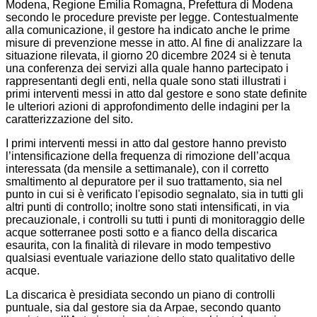
Modena, Regione Emilia Romagna, Prefettura di Modena
secondo le procedure previste per legge. Contestualmente
alla comunicazione, il gestore ha indicato anche le prime
misure di prevenzione messe in atto. Al fine di analizzare la
situazione rilevata, il giorno 20 dicembre 2024 si è tenuta
una conferenza dei servizi alla quale hanno partecipato i
rappresentanti degli enti, nella quale sono stati illustrati i
primi interventi messi in atto dal gestore e sono state definite
le ulteriori azioni di approfondimento delle indagini per la
caratterizzazione del sito.
I primi interventi messi in atto dal gestore hanno previsto
l’intensificazione della frequenza di rimozione dell’acqua
interessata (da mensile a settimanale), con il corretto
smaltimento al depuratore per il suo trattamento, sia nel
punto in cui si è verificato l'episodio segnalato, sia in tutti gli
altri punti di controllo; inoltre sono stati intensificati, in via
precauzionale, i controlli su tutti i punti di monitoraggio delle
acque sotterranee posti sotto e a fianco della discarica
esaurita, con la finalità di rilevare in modo tempestivo
qualsiasi eventuale variazione dello stato qualitativo delle
acque.
La discarica è presidiata secondo un piano di controlli
puntuale, sia dal gestore sia da Arpae, secondo quanto