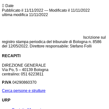
Date
Pubblicato il 11/11/2022
—
Modificato il 11/11/2022
ultima modifica
11/11/2022
Iscrizione sul
registro stampa periodica del tribunale di Bologna n. 8586
del 12/05/2022. Direttore responsabile: Stefano Folli
RECAPITI
DIREZIONE GENERALE
Via Po, 5 – 40139 Bologna
centralino: 051 6223811
P.IVA
04290860370
Cerca persone e strutture
URP