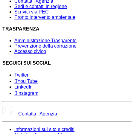
Contatta l'Agenzia
Sedi e contatti in regione
Scrivici via PEC
Pronto intervento ambientale
TRASPARENZA
Amministrazione Trasparente
Prevenzione della corruzione
Accesso civico
SEGUICI SUI SOCIAL
Twitter
You Tube
LinkedIn
Instagram
Contatta l'Agenzia
Informazioni sul sito e crediti