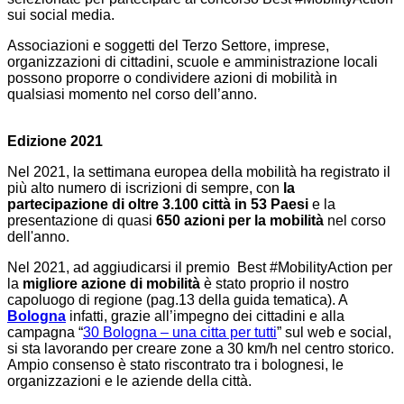
sui social media.
Associazioni e soggetti del Terzo Settore, imprese,
organizzazioni di cittadini, scuole e amministrazione locali
possono proporre o condividere azioni di mobilità in
qualsiasi momento nel corso dell’anno.
Edizione 2021
Nel 2021, la settimana europea della mobilità ha registrato il
più alto numero di iscrizioni di sempre, con
la
partecipazione di oltre 3.100 città in 53 Paesi
e la
presentazione di quasi
650 azioni per la mobilità
nel corso
dell'anno.
Nel 2021, ad aggiudicarsi il premio
Best #MobilityAction
per
la
migliore azione di mobilità
è stato proprio il nostro
capoluogo di regione (pag.13 della guida tematica). A
Bologna
infatti, grazie all’impegno dei cittadini e alla
campagna “
30 Bologna – una citta per tutti
” sul web e social,
si sta lavorando per creare zone a 30 km/h nel centro storico.
Ampio consenso è stato riscontrato tra i bolognesi, le
organizzazioni e le aziende della città.