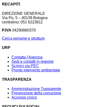
RECAPITI
DIREZIONE GENERALE
Via Po, 5 – 40139 Bologna
centralino: 051 6223811
P.IVA
04290860370
Cerca persone e strutture
URP
Contatta l'Agenzia
Sedi e contatti in regione
Scrivici via PEC
Pronto intervento ambientale
TRASPARENZA
Amministrazione Trasparente
Prevenzione della corruzione
Accesso civico
SEGUICI SUI SOCIAL