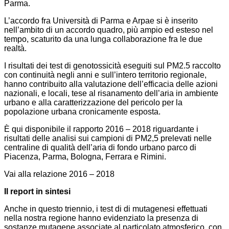
Parma.
L’accordo fra Università di Parma e Arpae si è inserito
nell’ambito di un accordo quadro, più ampio ed esteso nel
tempo, scaturito da una lunga collaborazione fra le due
realtà.
I risultati dei test di genotossicità eseguiti sul PM2.5 raccolto
con continuità negli anni e sull’intero territorio regionale,
hanno contribuito alla valutazione dell’efficacia delle azioni
nazionali, e locali, tese al risanamento dell’aria in ambiente
urbano e alla caratterizzazione del pericolo per la
popolazione urbana cronicamente esposta.
È qui disponibile il rapporto 2016 – 2018 riguardante i
risultati delle analisi sui campioni di PM2,5 prelevati nelle
centraline di qualità dell’aria di fondo urbano parco di
Piacenza, Parma, Bologna, Ferrara e Rimini.
Vai alla relazione 2016 – 2018
Il report in sintesi
Anche in questo triennio, i test di di mutagenesi effettuati
nella nostra regione hanno evidenziato la presenza di
sostanze mutagene associate al particolato atmosferico, con