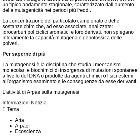
un tipico andamento stagionale, caratterizzato dall’aumento
della mutagenicità nei periodi più freddi.
La concentrazione del particolato campionato e delle
sostanze chimiche, ad esso associate, analizzate:
idrocarburi policiclici aromatici e loro derivati, non spiegano
interamente la capacità mutagena e genotossica delle
polveri.
Per saperne di più
La mutagenesi è la disciplina che studia i meccanismi
molecolari e biochimici di insorgenza di mutazioni spontanee
a livello del DNA o prodotte da agenti chimici o fisici esterni
all'organismo esaminato e le conseguenze da esse derivanti.
L'attività di Arpae sulla mutagenesi
Informazioni Notizia
Tema
Aria
Arpaer
Ecoscienza