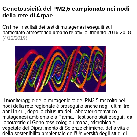
Genotossicità del PM2,5 campionato nei nodi
della rete di Arpae
On line i risultati dei test di mutagenesi eseguiti sul
particolato atmosferico urbano relativi al triennio 2016-2018
(4/12/2019)
Il monitoraggio della mutagenicità del PM2.5 raccolto nei
nodi della rete regionale è proseguito anche negli ultimi tre
anni in cui, dopo la chiusura del Laboratorio tematico
mutagenesi ambientale a Parma, i test sono stati eseguiti dal
laboratorio di Geno-tossicologia umana, microbica e
vegetale del Dipartimento di Scienze chimiche, della vita e
della sostenibilità ambientale dell’Università degli studi di