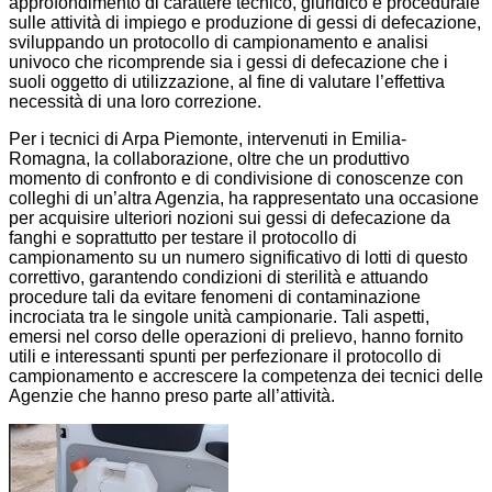
approfondimento di carattere tecnico, giuridico e procedurale
sulle attività di impiego e produzione di gessi di defecazione,
sviluppando un protocollo di campionamento e analisi
univoco che ricomprende sia i gessi di defecazione che i
suoli oggetto di utilizzazione, al fine di valutare l’effettiva
necessità di una loro correzione.
Per i tecnici di Arpa Piemonte, intervenuti in Emilia-
Romagna, la collaborazione, oltre che un produttivo
momento di confronto e di condivisione di conoscenze con
colleghi di un’altra Agenzia, ha rappresentato una occasione
per acquisire ulteriori nozioni sui gessi di defecazione da
fanghi e soprattutto per testare il protocollo di
campionamento su un numero significativo di lotti di questo
correttivo, garantendo condizioni di sterilità e attuando
procedure tali da evitare fenomeni di contaminazione
incrociata tra le singole unità campionarie. Tali aspetti,
emersi nel corso delle operazioni di prelievo, hanno fornito
utili e interessanti spunti per perfezionare il protocollo di
campionamento e accrescere la competenza dei tecnici delle
Agenzie che hanno preso parte all’attività.