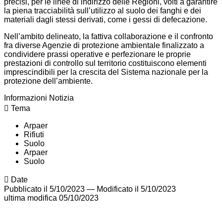
precisi, per le linee di indirizzo delle Regioni, volti a garantire
la piena tracciabilità sull’utilizzo al suolo dei fanghi e dei
materiali dagli stessi derivati, come i gessi di defecazione.
Nell’ambito delineato, la fattiva collaborazione e il confronto
fra diverse Agenzie di protezione ambientale finalizzato a
condividere prassi operative e perfezionare le proprie
prestazioni di controllo sul territorio costituiscono elementi
imprescindibili per la crescita del Sistema nazionale per la
protezione dell’ambiente.
Informazioni Notizia
Tema
Arpaer
Rifiuti
Suolo
Arpaer
Suolo
Date
Pubblicato il 5/10/2023
—
Modificato il 5/10/2023
ultima modifica
05/10/2023