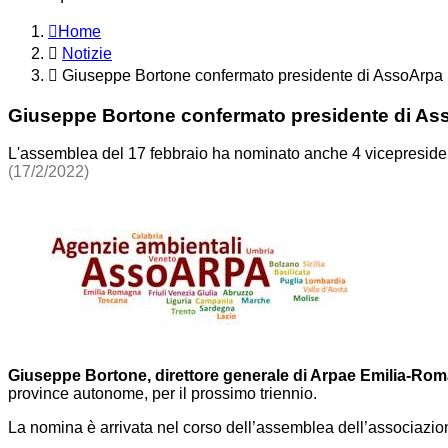
Home
Notizie
Giuseppe Bortone confermato presidente di AssoArpa
Giuseppe Bortone confermato presidente di As
L'assemblea del 17 febbraio ha nominato anche 4 vicepresident
(17/2/2022)
Giuseppe Bortone, direttore generale di Arpae Emilia-Ro
province autonome, per il prossimo triennio.
La nomina è arrivata nel corso dell’assemblea dell’associazion