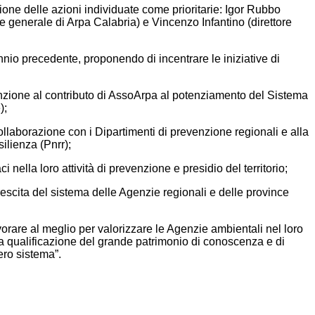
ione delle azioni individuate come prioritarie: Igor Rubbo
e generale di Arpa Calabria) e Vincenzo Infantino (direttore
ennio precedente, proponendo di incentrare le iniziative di
ttenzione al contributo di AssoArpa al potenziamento del Sistema
);
collaborazione con i Dipartimenti di prevenzione regionali e alla
ilienza (Pnrr);
nella loro attività di prevenzione e presidio del territorio;
rescita del sistema delle Agenzie regionali e delle province
orare al meglio per valorizzare le Agenzie ambientali nel loro
la qualificazione del grande patrimonio di conoscenza e di
tero sistema”.