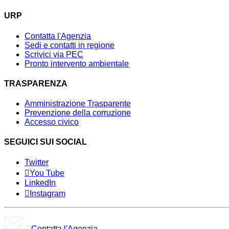
URP
Contatta l'Agenzia
Sedi e contatti in regione
Scrivici via PEC
Pronto intervento ambientale
TRASPARENZA
Amministrazione Trasparente
Prevenzione della corruzione
Accesso civico
SEGUICI SUI SOCIAL
Twitter
You Tube
LinkedIn
Instagram
Contatta l'Agenzia