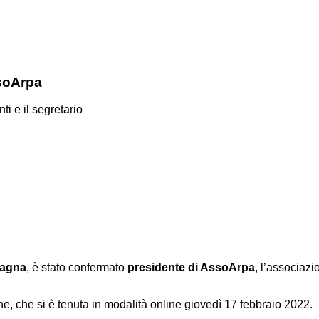
soArpa
i e il segretario
magna
, è stato confermato
presidente di AssoArpa
, l’associazi
e, che si è tenuta in modalità online giovedì 17 febbraio 2022.