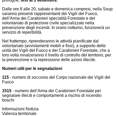
proroghe,
fino al 3 settembre.
Dalle ore 8 alle 20, sabato e domenica compresi, nella Soup
saranno presenti rappresentanti dei Vigili del Fuoco,
dell’Arma dei Carabinieri specialità Forestale e del
volontariato di protezione civile specializzato nella
prevenzione degli incendi. In orario notturno, funzionerà un
servizio di reperibilità.
Nel frattempo, riprenderanno le attività pianificate dal
volontariato (avvistamenti mobili e fissi), a supporto delle
unità dei Vigili del Fuoco e dei Carabinieri Forestale, che a
loro volta innalzeranno il livello di controllo del territorio, per
la prevenzione e la repressione delle azioni illecite.
Numeri utili per le segnalazioni
115
- numero di soccorso del Corpo nazionale dei Vigili del
Fuoco
1515
- numero dell’Arma dei Carabinieri Forestale per
segnalare illeciti e comportamenti a rischio di incendio
boschi
Informazioni Notizia
Valenza territoriale