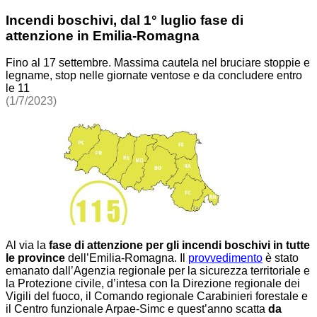
Incendi boschivi, dal 1° luglio fase di
attenzione in Emilia-Romagna
Fino al 17 settembre. Massima cautela nel bruciare stoppie e
legname, stop nelle giornate ventose e da concludere entro
le 11
(1/7/2023)
Al via la
fase di attenzione per gli incendi boschivi in tutte
le province
dell’Emilia-Romagna. Il
provvedimento
è stato
emanato dall’Agenzia regionale per la sicurezza territoriale e
la Protezione civile, d’intesa con la Direzione regionale dei
Vigili del fuoco, il Comando regionale Carabinieri forestale e
il Centro funzionale Arpae-Simc e quest’anno scatta
da