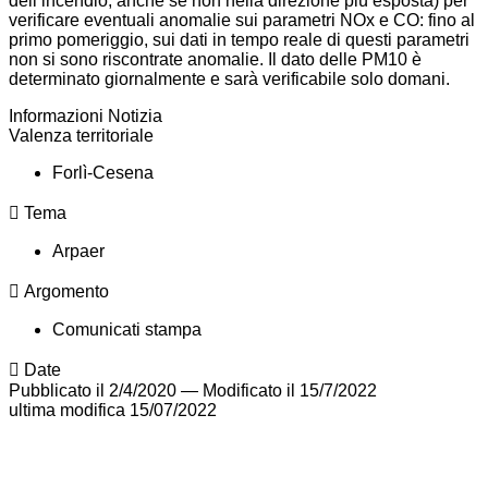
dell’incendio, anche se non nella direzione più esposta) per
verificare eventuali anomalie sui parametri NOx e CO: fino al
primo pomeriggio, sui dati in tempo reale di questi parametri
non si sono riscontrate anomalie. Il dato delle PM10 è
determinato giornalmente e sarà verificabile solo domani.
Informazioni Notizia
Valenza territoriale
Forlì-Cesena
Tema
Arpaer
Argomento
Comunicati stampa
Date
Pubblicato il 2/4/2020
—
Modificato il 15/7/2022
ultima modifica
15/07/2022