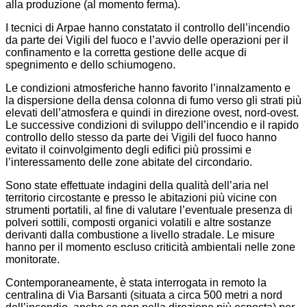
alla produzione (al momento ferma).
I tecnici di Arpae hanno constatato il controllo dell’incendio
da parte dei Vigili del fuoco e l’avvio delle operazioni per il
confinamento e la corretta gestione delle acque di
spegnimento e dello schiumogeno.
Le condizioni atmosferiche hanno favorito l’innalzamento e
la dispersione della densa colonna di fumo verso gli strati più
elevati dell’atmosfera e quindi in direzione ovest, nord-ovest.
Le successive condizioni di sviluppo dell’incendio e il rapido
controllo dello stesso da parte dei Vigili del fuoco hanno
evitato il coinvolgimento degli edifici più prossimi e
l’interessamento delle zone abitate del circondario.
Sono state effettuate indagini della qualità dell’aria nel
territorio circostante e presso le abitazioni più vicine con
strumenti portatili, al fine di valutare l’eventuale presenza di
polveri sottili, composti organici volatili e altre sostanze
derivanti dalla combustione a livello stradale. Le misure
hanno per il momento escluso criticità ambientali nelle zone
monitorate.
Contemporaneamente, è stata interrogata in remoto la
centralina di Via Barsanti (situata a circa 500 metri a nord