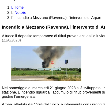
Home
Notizie
Incendio a Mezzano (Ravenna), l'intervento di Arpae
Incendio a Mezzano (Ravenna), l'intervento di A
A fuoco il deposito temporaneo di rifiuti provenienti dall'alluvi
(22/6/2023)
Nel pomeriggio di mercoledì 21 giugno 2023 si è sviluppato un 
stazione. L’incendio riguarda l’accumulo di rifiuti provenienti 
gestire l’emergenza.
Arpae, allertata dai Vigili del fuoco, è intervenuta con i propri 