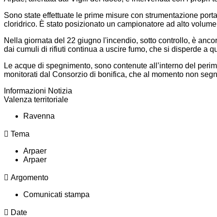
Sono state effettuate le prime misure con strumentazione porta
cloridrico. È stato posizionato un campionatore ad alto volume p
Nella giornata del 22 giugno l'incendio, sotto controllo, è anco
dai cumuli di rifiuti continua a uscire fumo, che si disperde a 
Le acque di spegnimento, sono contenute all’interno del perime
monitorati dal Consorzio di bonifica, che al momento non segna
Informazioni Notizia
Valenza territoriale
Ravenna
Tema
Arpaer
Arpaer
Argomento
Comunicati stampa
Date