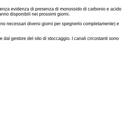
, senza evidenza di presenza di monossido di carbonio e acido
anno disponibili nei prossimi giorni.
aranno necessari diversi giorni per spegnerlo completamente) e
al gestore del sito di stoccaggio. I canali circostanti sono