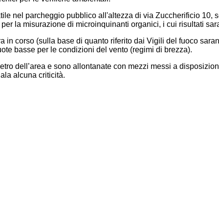
tile nel parcheggio pubblico all'altezza di via Zuccherificio 10
er la misurazione di microinquinanti organici, i cui risultati sar
ra in corso (sulla base di quanto riferito dai Vigili del fuoco s
quote basse per le condizioni del vento (regimi di brezza).
tro dell’area e sono allontanate con mezzi messi a disposizione d
la alcuna criticità.