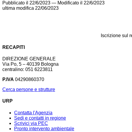
Pubblicato il 22/6/2023
—
Modificato il 22/6/2023
ultima modifica
22/06/2023
Iscrizione sul 
RECAPITI
DIREZIONE GENERALE
Via Po, 5 – 40139 Bologna
centralino: 051 6223811
P.IVA
04290860370
Cerca persone e strutture
URP
Contatta l'Agenzia
Sedi e contatti in regione
Scrivici via PEC
Pronto intervento ambientale