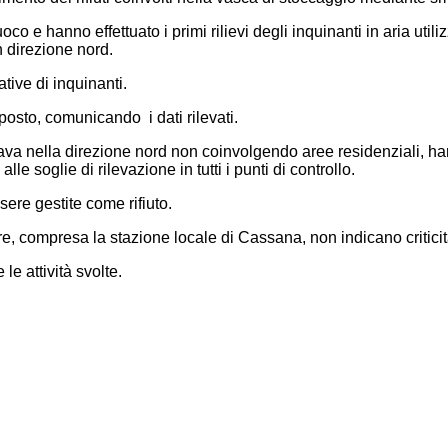
fuoco e hanno effettuato i primi rilievi degli inquinanti in aria ut
n direzione nord.
ative di inquinanti.
posto, comunicando i dati rilevati.
rava nella direzione nord non coinvolgendo aree residenziali, han
lle soglie di rilevazione in tutti i punti di controllo.
ere gestite come rifiuto.
ttobre, compresa la stazione locale di Cassana, non indicano critici
e attività svolte.