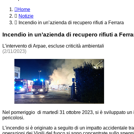
Home
Notizie
Incendio in un’azienda di recupero rifiuti a Ferrara
Incendio in un’azienda di recupero rifiuti a Ferra
L’intervento di Arpae, escluse criticità ambientali
(2/11/2023)
Nel pomeriggio di martedì 31 ottobre 2023, si è sviluppato un in
pericolosi.
L’incendio si è originato a seguito di un impatto accidentale tra 
operazioni dei Vigili del fuoco si sono concentrate sullo spegn