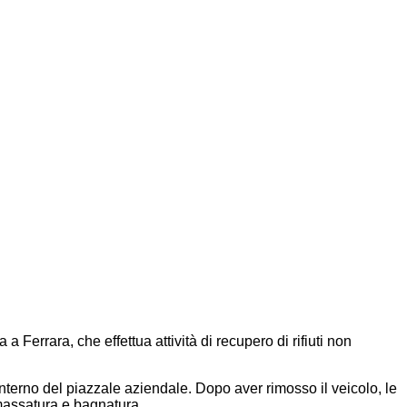
Ferrara, che effettua attività di recupero di rifiuti non
l’interno del piazzale aziendale. Dopo aver rimosso il veicolo, le
smassatura e bagnatura.