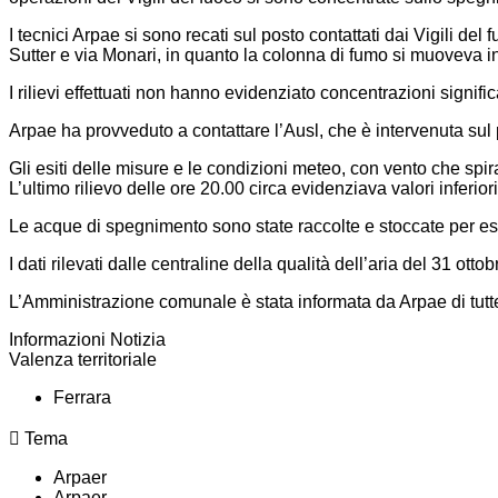
I tecnici Arpae si sono recati sul posto contattati dai Vigili del 
Sutter e via Monari, in quanto la colonna di fumo si muoveva i
I rilievi effettuati non hanno evidenziato concentrazioni signific
Arpae ha provveduto a contattare l’Ausl, che è intervenuta sul 
Gli esiti delle misure e le condizioni meteo, con vento che spi
L’ultimo rilievo delle ore 20.00 circa evidenziava valori inferiori a
Le acque di spegnimento sono state raccolte e stoccate per ess
I dati rilevati dalle centraline della qualità dell’aria del 31 o
L’Amministrazione comunale è stata informata da Arpae di tutte l
Informazioni Notizia
Valenza territoriale
Ferrara
Tema
Arpaer
Arpaer