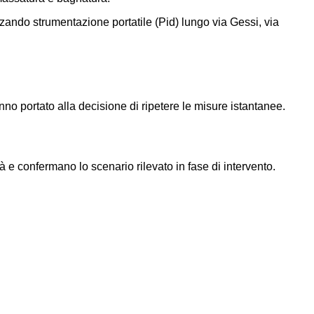
ilizzando strumentazione portatile (Pid) lungo via Gessi, via
no portato alla decisione di ripetere le misure istantanee.
tà e confermano lo scenario rilevato in fase di intervento.